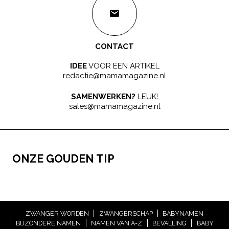
CONTACT
IDEE
VOOR EEN ARTIKEL
redactie@mamamagazine.nl
SAMENWERKEN?
LEUK!
sales@mamamagazine.nl
ONZE GOUDEN TIP
ZWANGER WORDEN
ZWANGERSCHAP
BABYNAMEN
BIJZONDERE NAMEN
NAMEN VAN A-Z
BEVALLING
BABY