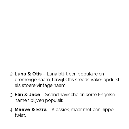
Luna & Otis
– Luna blijft een populaire en
dromerige naam, terwijl Otis steeds vaker opduikt
als stoere vintage naam.
Elin & Jace
– Scandinavische en korte Engelse
namen blijven populair.
Maeve & Ezra
– Klassiek, maar met een hippe
twist.
Post Views:
687