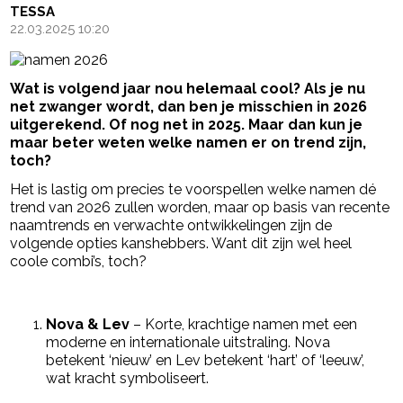
TESSA
22.03.2025 10:20
Wat is volgend jaar nou helemaal cool? Als je nu
net zwanger wordt, dan ben je misschien in 2026
uitgerekend. Of nog net in 2025. Maar dan kun je
maar beter weten welke namen er on trend zijn,
toch?
Het is lastig om precies te voorspellen welke namen dé
trend van 2026 zullen worden, maar op basis van recente
naamtrends en verwachte ontwikkelingen zijn de
volgende opties kanshebbers. Want dit zijn wel heel
coole combi’s, toch?
- Advertentie -
powered by
Nova & Lev
– Korte, krachtige namen met een
moderne en internationale uitstraling. Nova
betekent ‘nieuw’ en Lev betekent ‘hart’ of ‘leeuw’,
wat kracht symboliseert.