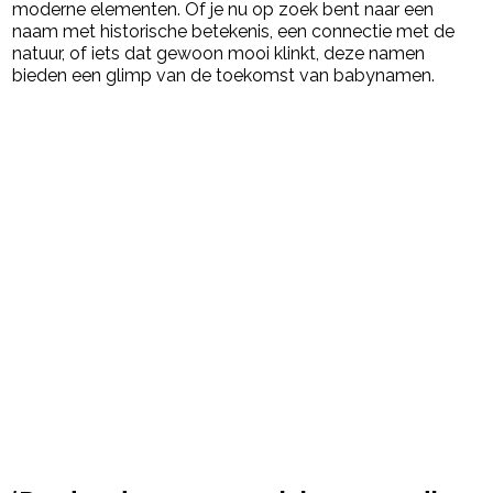
moderne elementen. Of je nu op zoek bent naar een
naam met historische betekenis, een connectie met de
natuur, of iets dat gewoon mooi klinkt, deze namen
bieden een glimp van de toekomst van babynamen.
Post Views:
2.609
powered by