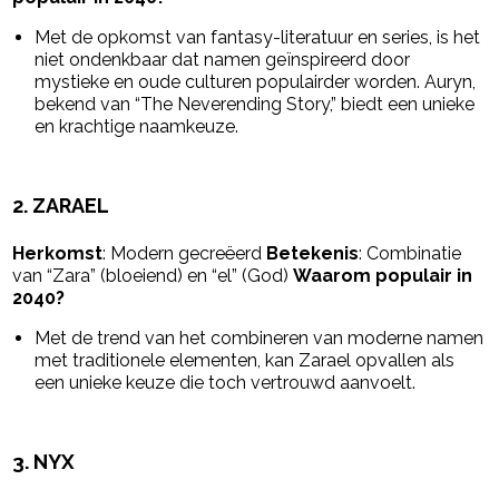
Met de opkomst van fantasy-literatuur en series, is het
niet ondenkbaar dat namen geïnspireerd door
mystieke en oude culturen populairder worden. Auryn,
bekend van “The Neverending Story,” biedt een unieke
en krachtige naamkeuze.
2.
ZARAEL
Herkomst
: Modern gecreëerd
Betekenis
: Combinatie
van “Zara” (bloeiend) en “el” (God)
Waarom populair in
2040?
Met de trend van het combineren van moderne namen
met traditionele elementen, kan Zarael opvallen als
een unieke keuze die toch vertrouwd aanvoelt.
3.
NYX