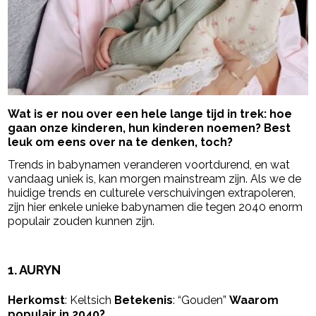
Wat is er nou over een hele lange tijd in trek: hoe
gaan onze kinderen, hun kinderen noemen? Best
leuk om eens over na te denken, toch?
Trends in babynamen veranderen voortdurend, en wat
vandaag uniek is, kan morgen mainstream zijn. Als we de
huidige trends en culturele verschuivingen extrapoleren,
zijn hier enkele unieke babynamen die tegen 2040 enorm
populair zouden kunnen zijn.
- Advertentie -
powered by
1.
AURYN
Herkomst
: Keltsich
Betekenis
: “Gouden”
Waarom
populair in 2040?