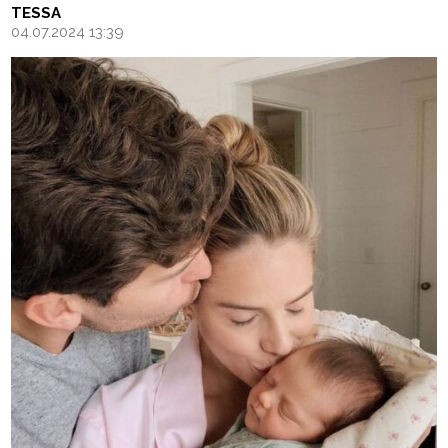
TESSA
04.07.2024 13:39