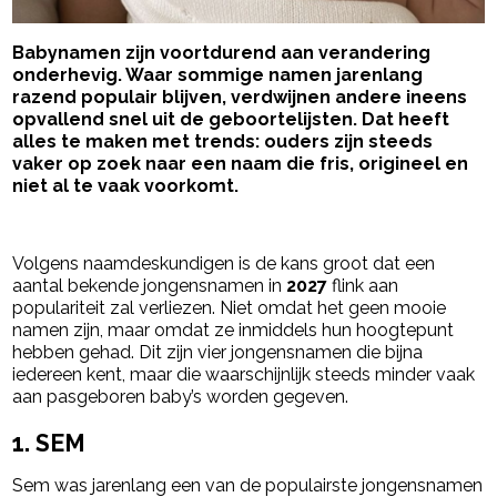
Baby­namen zijn voortdurend aan verandering
onderhevig. Waar sommige namen jarenlang
razend populair blijven, verdwijnen andere ineens
opvallend snel uit de geboortelijsten. Dat heeft
alles te maken met trends: ouders zijn steeds
vaker op zoek naar een naam die fris, origineel en
niet al te vaak voorkomt.
- Advertentie -
powered by
Volgens naamdeskundigen is de kans groot dat een
aantal bekende jongensnamen in
2027
flink aan
populariteit zal verliezen. Niet omdat het geen mooie
namen zijn, maar omdat ze inmiddels hun hoogtepunt
hebben gehad. Dit zijn vier jongensnamen die bijna
iedereen kent, maar die waarschijnlijk steeds minder vaak
aan pasgeboren baby’s worden gegeven.
1. SEM
Sem was jarenlang een van de populairste jongensnamen