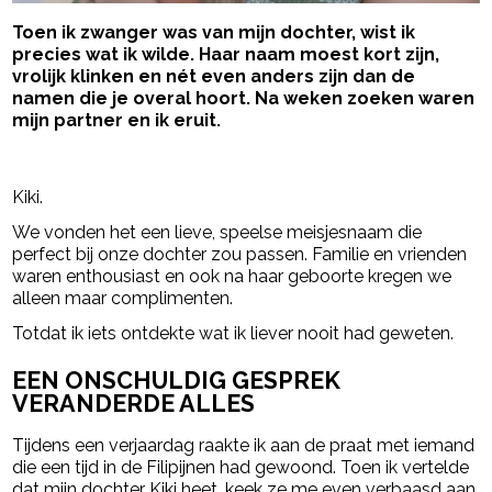
Toen ik zwanger was van mijn dochter, wist ik
precies wat ik wilde. Haar naam moest kort zijn,
vrolijk klinken en nét even anders zijn dan de
namen die je overal hoort. Na weken zoeken waren
mijn partner en ik eruit.
- Advertentie -
powered by
Kiki.
We vonden het een lieve, speelse meisjesnaam die
perfect bij onze dochter zou passen. Familie en vrienden
waren enthousiast en ook na haar geboorte kregen we
alleen maar complimenten.
Totdat ik iets ontdekte wat ik liever nooit had geweten.
EEN ONSCHULDIG GESPREK
VERANDERDE ALLES
Tijdens een verjaardag raakte ik aan de praat met iemand
die een tijd in de Filipijnen had gewoond. Toen ik vertelde
dat mijn dochter Kiki heet, keek ze me even verbaasd aan.