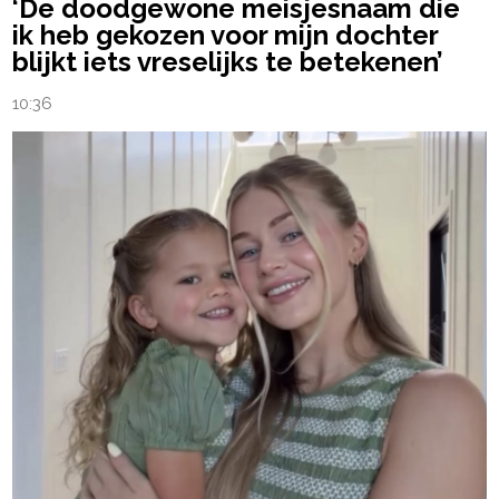
‘De doodgewone meisjesnaam die
ik heb gekozen voor mijn dochter
blijkt iets vreselijks te betekenen’
10:36