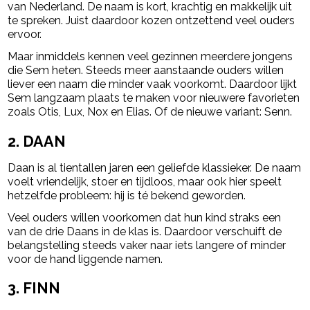
van Nederland. De naam is kort, krachtig en makkelijk uit
te spreken. Juist daardoor kozen ontzettend veel ouders
ervoor.
Maar inmiddels kennen veel gezinnen meerdere jongens
die Sem heten. Steeds meer aanstaande ouders willen
liever een naam die minder vaak voorkomt. Daardoor lijkt
Sem langzaam plaats te maken voor nieuwere favorieten
zoals Otis, Lux, Nox en Elias. Of de nieuwe variant: Senn.
2. DAAN
Daan is al tientallen jaren een geliefde klassieker. De naam
voelt vriendelijk, stoer en tijdloos, maar ook hier speelt
hetzelfde probleem: hij is té bekend geworden.
Veel ouders willen voorkomen dat hun kind straks een
van de drie Daans in de klas is. Daardoor verschuift de
belangstelling steeds vaker naar iets langere of minder
voor de hand liggende namen.
3. FINN