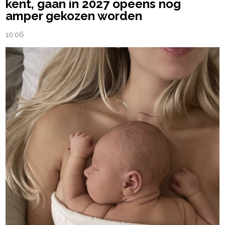
kent, gaan in 2027 opeens nog
amper gekozen worden
10:06