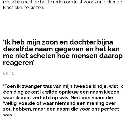
misschien wel de beste reden om juist voor zo’n bekende
klassieker te kiezen.
powered by
‘Ik heb mijn zoon en dochter bijna
dezelfde naam gegeven en het kan
me niet schelen hoe mensen daarop
reageren’
09:41
‘Toen ik zwanger was van mijn tweede kindje, wist ik
één ding zeker: ik wilde opnieuw een naam kiezen
waar ik echt verliefd op was. Niet een naam die
‘veilig’ voelde of waar niemand een mening over
zou hebben, maar een naam die voor ons perfect
was.
- Advertentie -
powered by