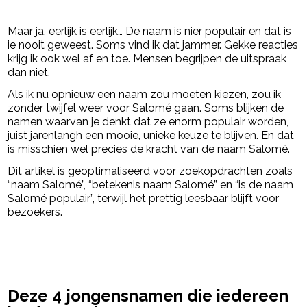
Maar ja, eerlijk is eerlijk… De naam is nier populair en dat is
ie nooit geweest. Soms vind ik dat jammer. Gekke reacties
krijg ik ook wel af en toe. Mensen begrijpen de uitspraak
dan niet.
Als ik nu opnieuw een naam zou moeten kiezen, zou ik
zonder twijfel weer voor Salomé gaan. Soms blijken de
namen waarvan je denkt dat ze enorm populair worden,
juist jarenlangh een mooie, unieke keuze te blijven. En dat
is misschien wel precies de kracht van de naam Salomé.
Dit artikel is geoptimaliseerd voor zoekopdrachten zoals
“naam Salomé”, “betekenis naam Salomé” en “is de naam
Salomé populair”, terwijl het prettig leesbaar blijft voor
bezoekers.
powered by
Deze 4 jongensnamen die iedereen