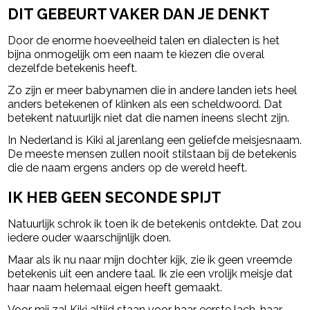
DIT GEBEURT VAKER DAN JE DENKT
Door de enorme hoeveelheid talen en dialecten is het
bijna onmogelijk om een naam te kiezen die overal
dezelfde betekenis heeft.
Zo zijn er meer babynamen die in andere landen iets heel
anders betekenen of klinken als een scheldwoord. Dat
betekent natuurlijk niet dat die namen ineens slecht zijn.
In Nederland is Kiki al jarenlang een geliefde meisjesnaam.
De meeste mensen zullen nooit stilstaan bij de betekenis
die de naam ergens anders op de wereld heeft.
IK HEB GEEN SECONDE SPIJT
Natuurlijk schrok ik toen ik de betekenis ontdekte. Dat zou
iedere ouder waarschijnlijk doen.
Maar als ik nu naar mijn dochter kijk, zie ik geen vreemde
betekenis uit een andere taal. Ik zie een vrolijk meisje dat
haar naam helemaal eigen heeft gemaakt.
Voor mij zal Kiki altijd staan voor haar eerste lach, haar