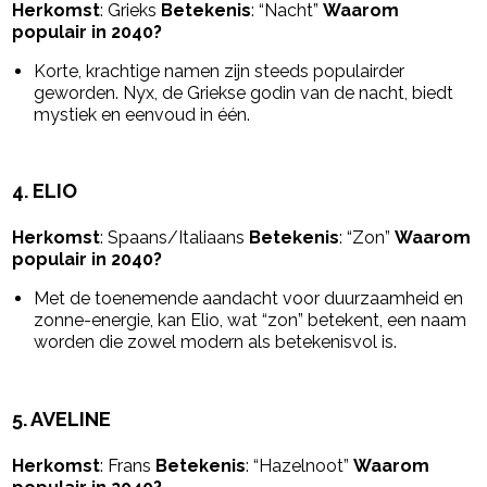
Herkomst
: Grieks
Betekenis
: “Nacht”
Waarom
populair in 2040?
Korte, krachtige namen zijn steeds populairder
geworden. Nyx, de Griekse godin van de nacht, biedt
mystiek en eenvoud in één.
4.
ELIO
Herkomst
: Spaans/Italiaans
Betekenis
: “Zon”
Waarom
populair in 2040?
Met de toenemende aandacht voor duurzaamheid en
zonne-energie, kan Elio, wat “zon” betekent, een naam
worden die zowel modern als betekenisvol is.
5.
AVELINE
Herkomst
: Frans
Betekenis
: “Hazelnoot”
Waarom