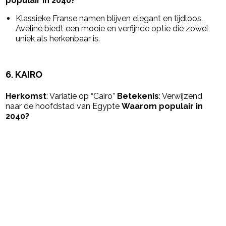
populair in 2040?
Klassieke Franse namen blijven elegant en tijdloos.
Aveline biedt een mooie en verfijnde optie die zowel
uniek als herkenbaar is.
6.
KAIRO
Herkomst
: Variatie op “Cairo”
Betekenis
: Verwijzend
naar de hoofdstad van Egypte
Waarom populair in
2040?