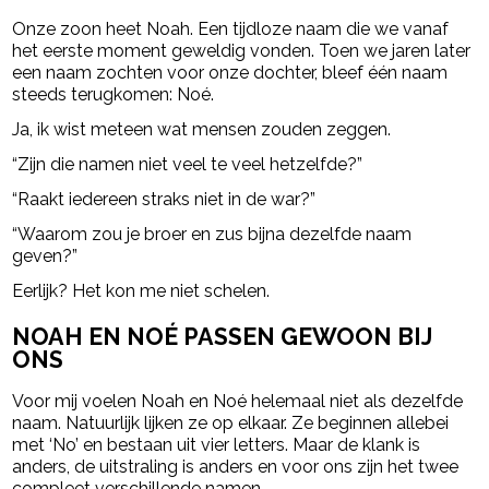
Onze zoon heet Noah. Een tijdloze naam die we vanaf
het eerste moment geweldig vonden. Toen we jaren later
een naam zochten voor onze dochter, bleef één naam
steeds terugkomen: Noé.
Ja, ik wist meteen wat mensen zouden zeggen.
“Zijn die namen niet veel te veel hetzelfde?”
“Raakt iedereen straks niet in de war?”
“Waarom zou je broer en zus bijna dezelfde naam
geven?”
Eerlijk? Het kon me niet schelen.
NOAH EN NOÉ PASSEN GEWOON BIJ
ONS
Voor mij voelen Noah en Noé helemaal niet als dezelfde
naam. Natuurlijk lijken ze op elkaar. Ze beginnen allebei
met ‘No’ en bestaan uit vier letters. Maar de klank is
anders, de uitstraling is anders en voor ons zijn het twee
compleet verschillende namen.