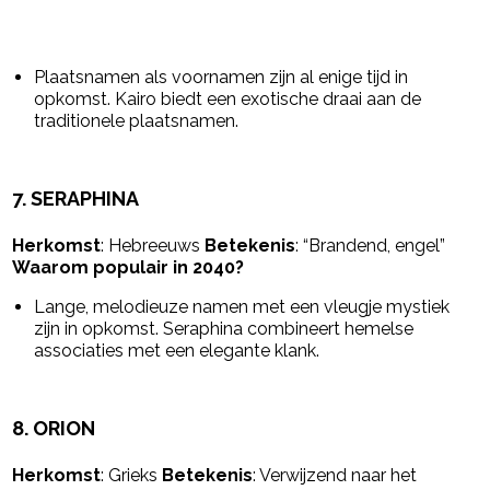
Plaatsnamen als voornamen zijn al enige tijd in
opkomst. Kairo biedt een exotische draai aan de
traditionele plaatsnamen.
7.
SERAPHINA
Herkomst
: Hebreeuws
Betekenis
: “Brandend, engel”
Waarom populair in 2040?
Lange, melodieuze namen met een vleugje mystiek
zijn in opkomst. Seraphina combineert hemelse
associaties met een elegante klank.
8.
ORION
Herkomst
: Grieks
Betekenis
: Verwijzend naar het