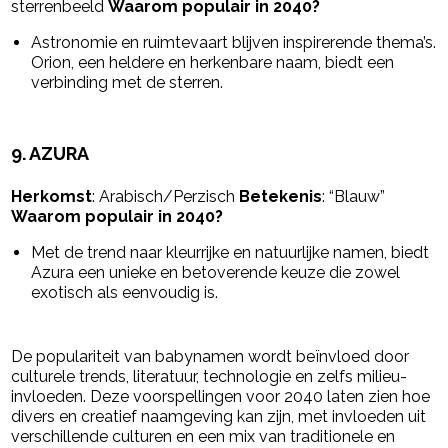
sterrenbeeld
Waarom populair in 2040?
Astronomie en ruimtevaart blijven inspirerende thema’s.
Orion, een heldere en herkenbare naam, biedt een
verbinding met de sterren.
9.
AZURA
Herkomst
: Arabisch/Perzisch
Betekenis
: “Blauw”
Waarom populair in 2040?
Met de trend naar kleurrijke en natuurlijke namen, biedt
Azura een unieke en betoverende keuze die zowel
exotisch als eenvoudig is.
De populariteit van babynamen wordt beïnvloed door
culturele trends, literatuur, technologie en zelfs milieu-
invloeden. Deze voorspellingen voor 2040 laten zien hoe
divers en creatief naamgeving kan zijn, met invloeden uit
verschillende culturen en een mix van traditionele en