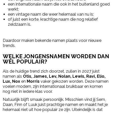
een internationale naam die ook in het buitenland goed
werkt;
een vintage naam die weer helemaal van nu is;
of juist een korte, krachtige naam die nog relatief
zeldzaam is.
Daardoor maken bekende namen plaats voor nieuwe
trends.
WELKE JONGENSNAMEN WORDEN DAN
WÉL POPULAIR?
Als de huidige trend zich doorzet, zullen in 2027 juist
namen als
Otis, James, Lev, Nolan, Lewis, Ravi, Elio,
Lux, Nox
en
Morris
vaker gekozen worden. Deze namen
voelen modern, zijn internationaal bruikbaar en komen
nog niet in iedere klas voor.
Natuurlijk blijft smaak persoonlijk. Misschien vind jij Sem,
Daan, Finn of Luuk juist prachtige namen en maakt het je
helemaal niet uit hoe populair ze zijn. Uiteindelijk is dat