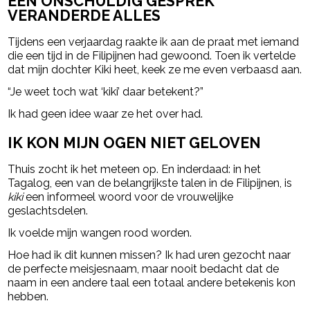
EEN ONSCHULDIG GESPREK
VERANDERDE ALLES
Tijdens een verjaardag raakte ik aan de praat met iemand
die een tijd in de Filipijnen had gewoond. Toen ik vertelde
dat mijn dochter Kiki heet, keek ze me even verbaasd aan.
“Je weet toch wat ‘kiki’ daar betekent?”
Ik had geen idee waar ze het over had.
IK KON MIJN OGEN NIET GELOVEN
Thuis zocht ik het meteen op. En inderdaad: in het
Tagalog, een van de belangrijkste talen in de Filipijnen, is
kiki
een informeel woord voor de vrouwelijke
geslachtsdelen.
Ik voelde mijn wangen rood worden.
Hoe had ik dit kunnen missen? Ik had uren gezocht naar
de perfecte meisjesnaam, maar nooit bedacht dat de
naam in een andere taal een totaal andere betekenis kon
hebben.