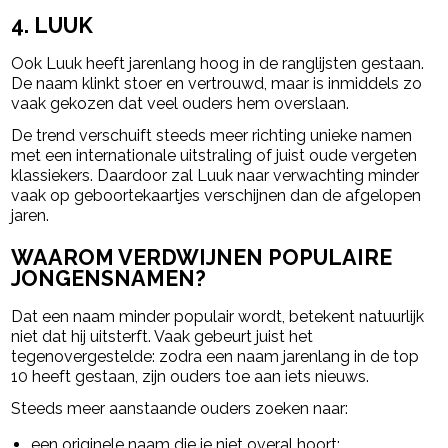
4. LUUK
Ook Luuk heeft jarenlang hoog in de ranglijsten gestaan.
De naam klinkt stoer en vertrouwd, maar is inmiddels zo
vaak gekozen dat veel ouders hem overslaan.
De trend verschuift steeds meer richting unieke namen
met een internationale uitstraling of juist oude vergeten
klassiekers. Daardoor zal Luuk naar verwachting minder
vaak op geboortekaartjes verschijnen dan de afgelopen
jaren.
WAAROM VERDWIJNEN POPULAIRE
JONGENSNAMEN?
Dat een naam minder populair wordt, betekent natuurlijk
niet dat hij uitsterft. Vaak gebeurt juist het
tegenovergestelde: zodra een naam jarenlang in de top
10 heeft gestaan, zijn ouders toe aan iets nieuws.
Steeds meer aanstaande ouders zoeken naar:
een originele naam die je niet overal hoort;