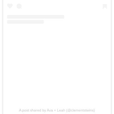
A post shared by Ava + Leah (@clementstwins)