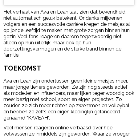
Het verhaal van Ava en Leah laat zien dat bekendheid
niet automatisch geluk betekent. Ondanks miljoenen
volgers en een succesvolle carrière kregen de meisjes al
op jonge leeftijd te maken met grote zorgen binnen hun
gezin. Veel fans reageren daarom tegenwoordig niet
alleen op hun uiterlijk, maar ook op hun
doorzettingsvermogen en de sterke band binnen de
familie.
TOEKOMST
Ava en Leah zijn ondertussen geen kleine meisjes meer,
maar jonge tieners geworden. Ze zijn nog steeds actief
als modellen en influencers, maar lijken tegenwoordig ook
meer bezig met school, sport en eigen projecten. Zo
zouden ze zich meer richten op zwemmen en volleybal,
en hebben ze zelfs een eigen kledinglijn gelanceerd
genaamd “KAVEAH”.
Veel mensen reageren online verbaasd over hoe
volwassen ze inmiddels zijn geworden. Waar ze vroeger