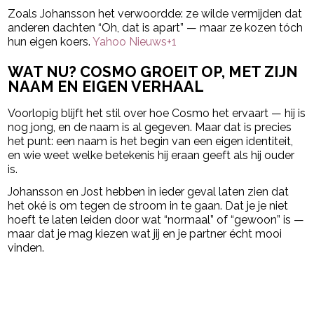
Zoals Johansson het verwoordde: ze wilde vermijden dat
anderen dachten “Oh, dat is apart” — maar ze kozen tóch
hun eigen koers.
Yahoo Nieuws
+1
WAT NU? COSMO GROEIT OP, MET ZIJN
NAAM EN EIGEN VERHAAL
Voorlopig blijft het stil over hoe Cosmo het ervaart — hij is
nog jong, en de naam is al gegeven. Maar dat is precies
het punt: een naam is het begin van een eigen identiteit,
en wie weet welke betekenis hij eraan geeft als hij ouder
is.
Johansson en Jost hebben in ieder geval laten zien dat
het oké is om tegen de stroom in te gaan. Dat je je niet
hoeft te laten leiden door wat “normaal” of “gewoon” is —
maar dat je mag kiezen wat jij en je partner écht mooi
vinden.
powered by