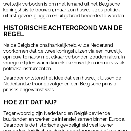
wettelijk verboden is om met iemand uit het Belgische
koningshuis te trouwen, maar zo’n huwelijk zou politiek
uiterst gevoelig liggen en uitgebreid beoordeeld worden.
HISTORISCHE ACHTERGROND VAN DE
REGEL
Na de Belgische onafhankelijkheid wilde Nederland
voorkomen dat de twee koningshuizen via een huwelijk
opnieuw te nauw met elkaar verbonden zouden raken. In
vroegere tijden waren koninklijke huwelijken immers vaak
politieke instrumenten.
Daardoor ontstond het idee dat een huwelijk tussen de
Nederlandse troonopvolger en een Belgische prins of
prinses ongewenst was.
HOE ZIT DAT NU?
Tegenwoordig zijn Nederland en België bevriende
buurlanden en werken ze intensief samen binnen Europa.
Daardoor is de historische gevoeligheid veel kleiner
geworden. Juridisch gezien is doorslaggevend of regering