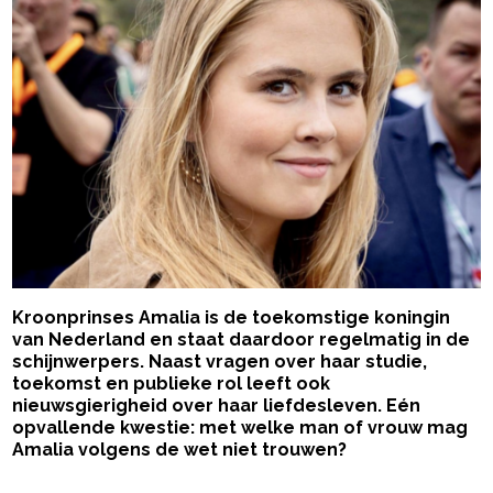
Kroonprinses Amalia is de toekomstige koningin
van Nederland en staat daardoor regelmatig in de
schijnwerpers. Naast vragen over haar studie,
toekomst en publieke rol leeft ook
nieuwsgierigheid over haar liefdesleven. Eén
opvallende kwestie: met welke man of vrouw mag
Amalia volgens de wet niet trouwen?
- Advertentie -
powered by