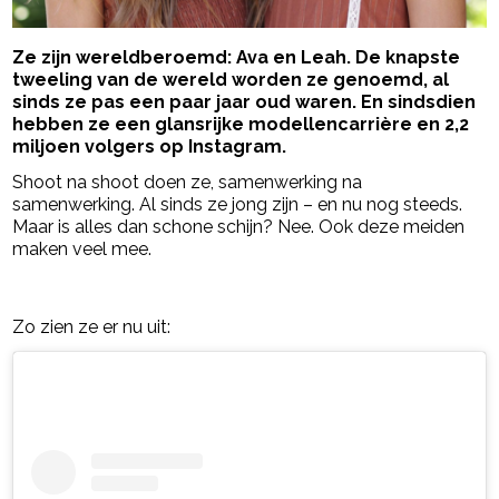
Ze zijn wereldberoemd: Ava en Leah. De knapste
tweeling van de wereld worden ze genoemd, al
sinds ze pas een paar jaar oud waren. En sindsdien
hebben ze een glansrijke modellencarrière en 2,2
miljoen volgers op Instagram.
Shoot na shoot doen ze, samenwerking na
samenwerking. Al sinds ze jong zijn – en nu nog steeds.
Maar is alles dan schone schijn? Nee. Ook deze meiden
maken veel mee.
- Advertentie -
powered by
Zo zien ze er nu uit: