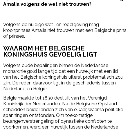
Amalia volgens de wet niet trouwen?
- Advertentie -
powered by
Volgens de huidige wet- en regelgeving mag
kroonprinses Amalia niet trouwen met een Belgische prins
of prinses.
WAAROM HET BELGISCHE
KONINGSHUIS GEVOELIG LIGT
Volgens oude bepalingen binnen de Nederlandse
monarchie gold lange tijd dat een huwelijk met een lid
van het Belgische koningshuis uiterst problematisch zou
zijn. De reden daarvoor ligt in de geschiedenis tussen
Nederland en België.
België maakte tot 1830 deel uit van het Verenigd
Koninkrijk der Nederlanden. Na de Belgische Opstand
scheidden beide landen zich van elkaar, waarna politieke
spanningen ontstonden. Om toekomstige
belangenverstrengeling of dynastieke conflicten te
voorkomen, werd een huwelijk tussen de Nederlandse