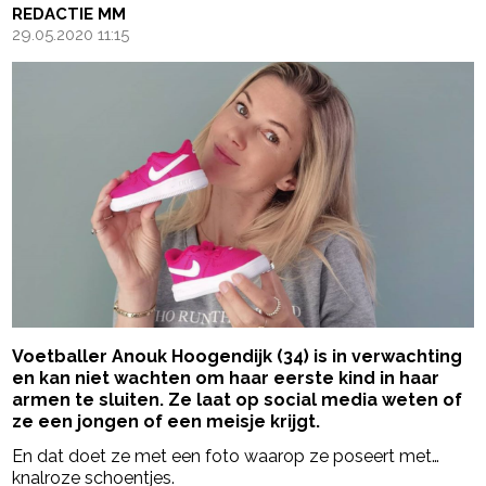
REDACTIE MM
29.05.2020 11:15
Voetballer Anouk Hoogendijk (34) is in verwachting
en kan niet wachten om haar eerste kind in haar
armen te sluiten. Ze laat op social media weten of
ze een jongen of een meisje krijgt.
En dat doet ze met een foto waarop ze poseert met…
knalroze schoentjes.