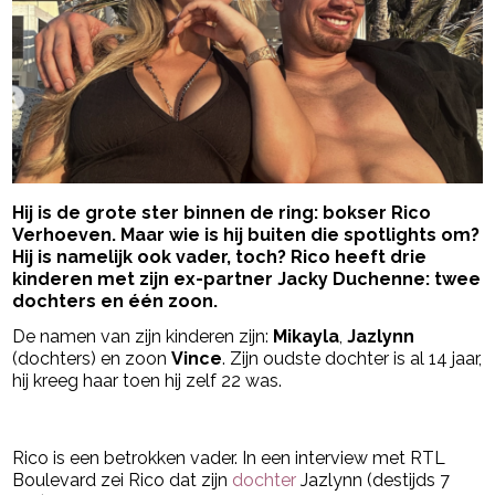
Hij is de grote ster binnen de ring: bokser Rico
Verhoeven. Maar wie is hij buiten die spotlights om?
Hij is namelijk ook vader, toch? Rico heeft drie
kinderen met zijn ex-partner Jacky Duchenne: twee
dochters en één zoon.
De namen van zijn kinderen zijn:
Mikayla
,
Jazlynn
(dochters) en zoon
Vince
. Zijn oudste dochter is al 14 jaar,
hij kreeg haar toen hij zelf 22 was.
- Advertentie -
powered by
Rico is een betrokken vader. In een interview met RTL
Boulevard zei Rico dat zijn
dochter
Jazlynn (destijds 7