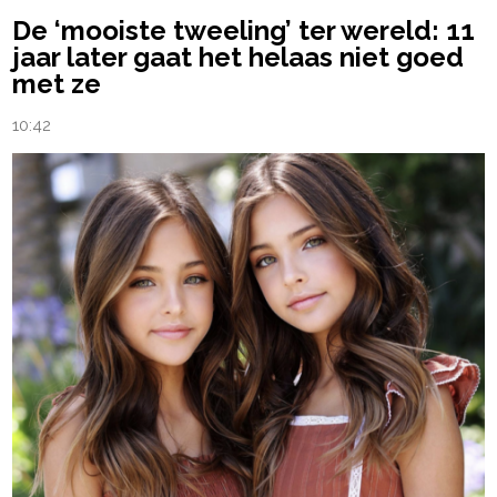
De ‘mooiste tweeling’ ter wereld: 11
jaar later gaat het helaas niet goed
met ze
10:42