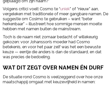
geplaagd om zijn naam?”
Volgens critici voelt Cosmo te “
uniek
” of “nieuw” aan,
vergeleken met traditionele of meer gangbare namen. De
suggestie om Cosimo te gebruiken – want “beter
herkenbaar” – illustreert hoe sommige mensen moeite
hebben met namen buiten de mainstream.
Toch is de naam niet zomaar bedacht of willekeurig
gekozen: voor Johansson’s moeder had Cosmo
betekenis, en voor het paar zelf was het een bewuste
keuze — eentje die anders is dan de standaard, en dat
was precies de bedoeling.
WAT DIT ZEGT OVER NAMEN ÉN DURF
De situatie rond Cosmo is veelzeggend over hoe onze
maatschappij omgaat met keuzevrijheid in namen: