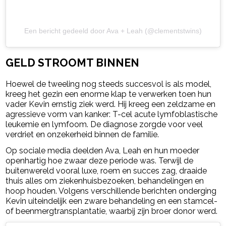
Een bericht gedeeld door Ava + Leah (@clementstwins)
GELD STROOMT BINNEN
Hoewel de tweeling nog steeds succesvol is als model,
kreeg het gezin een enorme klap te verwerken toen hun
vader Kevin ernstig ziek werd. Hij kreeg een zeldzame en
agressieve vorm van kanker: T-cel acute lymfoblastische
leukemie en lymfoom. De diagnose zorgde voor veel
verdriet en onzekerheid binnen de familie.
Op sociale media deelden Ava, Leah en hun moeder
openhartig hoe zwaar deze periode was. Terwijl de
buitenwereld vooral luxe, roem en succes zag, draaide
thuis alles om ziekenhuisbezoeken, behandelingen en
hoop houden. Volgens verschillende berichten onderging
Kevin uiteindelijk een zware behandeling en een stamcel-
of beenmergtransplantatie, waarbij zijn broer donor werd.