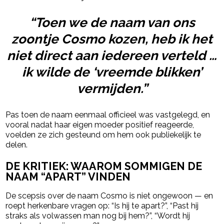
“Toen we de naam van ons
zoontje Cosmo kozen, heb ik het
niet direct aan iedereen verteld …
ik wilde de ‘vreemde blikken’
vermijden.”
Pas toen de naam eenmaal officieel was vastgelegd, en
vooral nadat haar eigen moeder positief reageerde,
voelden ze zich gesteund om hem ook publiekelijk te
delen.
DE KRITIEK: WAAROM SOMMIGEN DE
NAAM “APART” VINDEN
De scepsis over de naam Cosmo is niet ongewoon — en
roept herkenbare vragen op: “Is hij te apart?”, “Past hij
straks als volwassen man nog bij hem?”, “Wordt hij