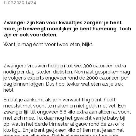
11.02.2020 14:24
Zwanger zijn kan voor kwaaltjes zorgen: je bent
moe, je beweegt moeilijker, je bent humeurig. Toch
zijn er ook voordelen.
Want je mag écht ‘voor twee’ eten, blijkt.
- Advertentie -
powered by
Zwangere vrouwen hebben tot wel 300 calorieën extra
nodig per dag, stellen diëtisten. Normaal gesproken mag
je volgens experts ongeveer rond de 2000 calorieën per
dag binnen krijgen. Dus hop, lekker wat eten als je trek
hebt.
En dat je aankomt als je in verwachting bent, heeft
meestal met vocht te maken en niet gelijk met vet. Een
zwanger lijf tilt ongeveer 6,6 kilo extra aan alleen al vocht
met zich mee. Tel daar nog het gewicht van je baby bij
op, wat in het derde trimester al gauw rond de 2,5 of 3
kilo ligt… En je bent gelijk een kilo of tien met je aan het