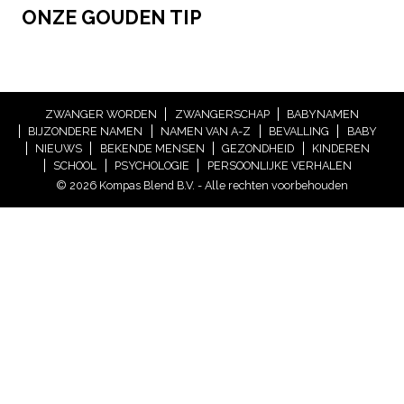
ONZE GOUDEN TIP
ZWANGER WORDEN
ZWANGERSCHAP
BABYNAMEN
BIJZONDERE NAMEN
NAMEN VAN A-Z
BEVALLING
BABY
NIEUWS
BEKENDE MENSEN
GEZONDHEID
KINDEREN
SCHOOL
PSYCHOLOGIE
PERSOONLIJKE VERHALEN
© 2026 Kompas Blend B.V. - Alle rechten voorbehouden