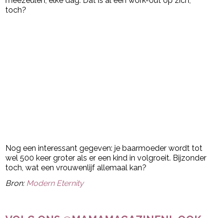
meezeulen, elke dag. Dat is al een work-out op zich,
toch?
Nog een interessant gegeven: je baarmoeder wordt tot
wel 500 keer groter als er een kind in volgroeit. Bijzonder
toch, wat een vrouwenlijf allemaal kan?
Bron:
Modern Eternity