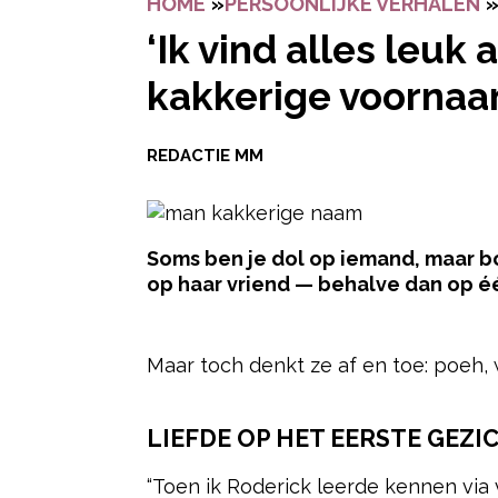
HOME
»
PERSOONLIJKE VERHALEN
‘Ik vind alles leuk
kakkerige voornaa
REDACTIE MM
Soms ben je dol op iemand, maar bo
op haar vriend — behalve dan op één
- Advertentie -
Maar toch denkt ze af en toe: poeh,
LIEFDE OP HET EERSTE GEZIC
“Toen ik Roderick leerde kennen via v