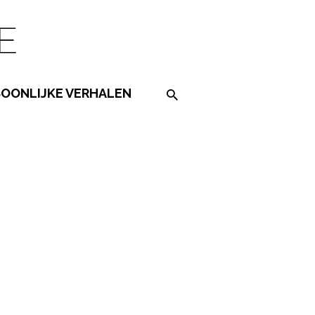
SOONLIJKE VERHALEN
Search on the website