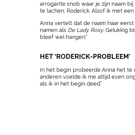
arrogante snob waar je zijn naam bij
te lachen. Roderick. Alsof ik met ee
Anna vertelt dat de naam haar eerst
namen als
De Lady Roxy
. Gelukkig b
bleef wel hangen.”
HET ‘RODERICK-PROBLEEM’
In het begin probeerde Anna het te ne
anderen voelde ik me altijd even ong
als ik in het begin deed.”