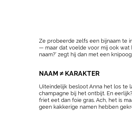
Ze probeerde zelfs een bijnaam te 
— maar dat voelde voor mij ook wat kak
naam?’ zegt hij dan met een knipoog
NAAM ≠ KARAKTER
Uiteindelijk besloot Anna het los te 
champagne bij het ontbijt. En eerlijk?
friet eet dan foie gras. Ach, het is 
geen kakkerige namen hebben gekrege
Post Views:
24.795