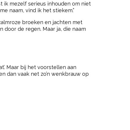
st ik mezelf serieus inhouden om niet
me naam, vind ik het stiekem.”
, zalmroze broeken en jachten met
en door de regen. Maar ja, die naam
’. Maar bij het voorstellen aan
kken dan vaak net zo’n wenkbrauw op