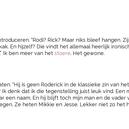
introduceren. “Rodi? Rick? Maar niks bleef hangen.
. En hijzelf? Die vindt het allemaal heerlijk ironisc
.” Ik ben meer van het
stoere
. Het gewone.
laten. “Hij ís geen Roderick in de klassieke zin van 
 Ik denk dat ik die tegenstelling juist leuk vind. Een
maar een naam. En hij blijft toch mijn man en de vader
n. Ze heten Mikkie en Jesse. Lekker niet zo het ho
pow