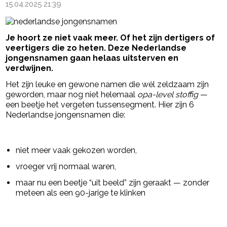
15.04.2025 21:39
Je hoort ze niet vaak meer. Of het zijn dertigers of
veertigers die zo heten. Deze Nederlandse
jongensnamen gaan helaas uitsterven en
verdwijnen.
Het zijn leuke en gewone namen die wél zeldzaam zijn
geworden, maar nog niet helemaal
opa-level stoffig
—
een beetje het vergeten tussensegment. Hier zijn 6
Nederlandse jongensnamen die:
- Advertentie -
powered by
niet meer vaak gekozen worden,
vroeger vrij normaal waren,
maar nu een beetje “uit beeld” zijn geraakt — zonder
meteen als een 90-jarige te klinken