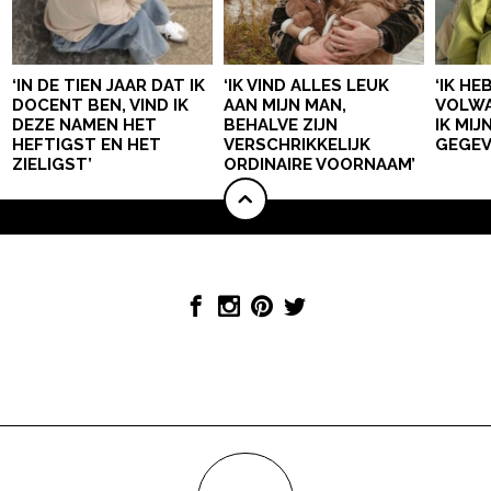
‘IN DE TIEN JAAR DAT IK
‘IK VIND ALLES LEUK
‘IK HE
DOCENT BEN, VIND IK
AAN MIJN MAN,
VOLWA
DEZE NAMEN HET
BEHALVE ZIJN
IK MI
HEFTIGST EN HET
VERSCHRIKKELIJK
GEGEV
ZIELIGST’
ORDINAIRE VOORNAAM’