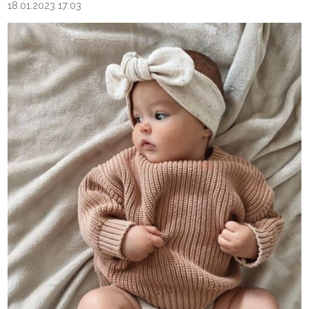
18.01.2023 17:03