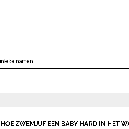
unieke namen
pow
S HOE ZWEMJUF EEN BABY HARD IN HET 