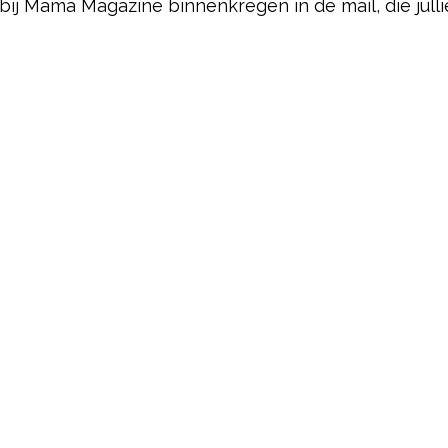
j bij Mama Magazine binnenkregen in de mail, die jull