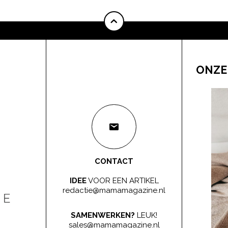
ONZE
CONTACT
IDEE
VOOR EEN ARTIKEL
redactie@mamamagazine.nl
SAMENWERKEN?
LEUK!
sales@mamamagazine.nl