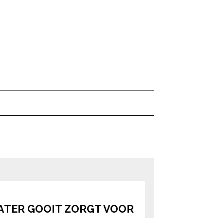
ered by
WATER GOOIT ZORGT VOOR