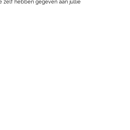
ie zelf hebben gegeven aan jullie