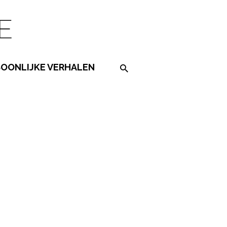
SOONLIJKE VERHALEN
Search on the website