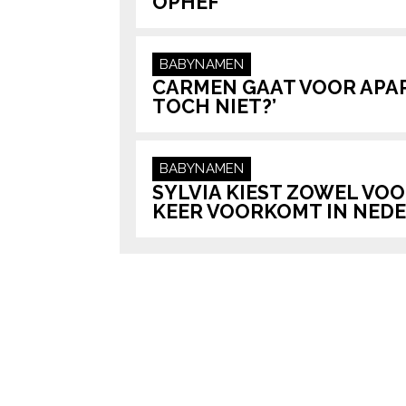
OPHEF
BABYNAMEN
CARMEN GAAT VOOR APAR
TOCH NIET?’
BABYNAMEN
SYLVIA KIEST ZOWEL VO
KEER VOORKOMT IN NED