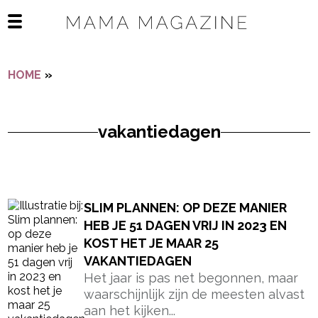
Navigatie overslaan
Open het mobiele menu
HOME
»
VAKANTIEDAGEN
vakantiedagen
- Advertentie -
powered by
SLIM PLANNEN: OP DEZE MANIER
HEB JE 51 DAGEN VRIJ IN 2023 EN
KOST HET JE MAAR 25
VAKANTIEDAGEN
Het jaar is pas net begonnen, maar
waarschijnlijk zijn de meesten alvast
aan het kijken...