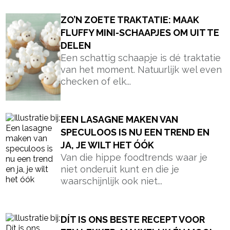
ZO’N ZOETE TRAKTATIE: MAAK
FLUFFY MINI-SCHAAPJES OM UIT TE
DELEN
Een schattig schaapje is dé traktatie
van het moment. Natuurlijk wel even
checken of elk...
EEN LASAGNE MAKEN VAN
SPECULOOS IS NU EEN TREND EN
JA, JE WILT HET ÓÓK
Van die hippe foodtrends waar je
niet onderuit kunt en die je
waarschijnlijk ook niet...
DÍT IS ONS BESTE RECEPT VOOR