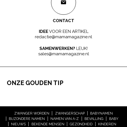
CONTACT
IDEE
VOOR EEN ARTIKEL
redactie@mamamagazine.nl
SAMENWERKEN?
LEUK!
sales@mamamagazine.nl
ONZE GOUDEN TIP
ZWANGER WORDEN
ZWANGERSCHAP
BABYNAMEN
BIJZONDERE NAMEN
NAMEN VAN A-Z
BEVALLING
BABY
NIEUWS
BEKENDE MENSEN
GEZONDHEID
KINDEREN