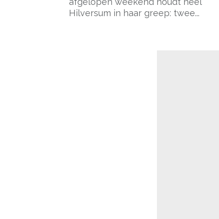
afgelopen weekend houdt heel
Hilversum in haar greep: twee...