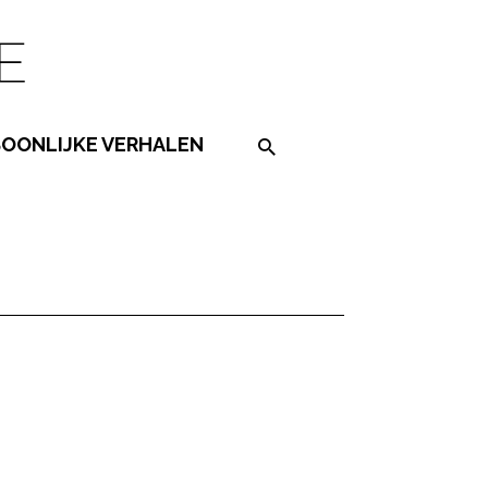
SOONLIJKE VERHALEN
Search on the website