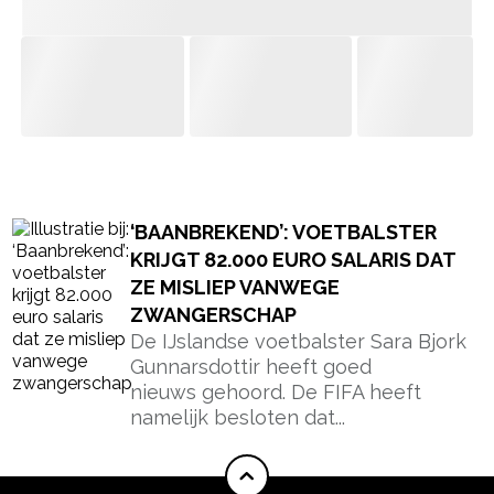
- Advertentie -
powered by
‘BAANBREKEND’: VOETBALSTER
KRIJGT 82.000 EURO SALARIS DAT
ZE MISLIEP VANWEGE
ZWANGERSCHAP
De IJslandse voetbalster Sara Bjork
Gunnarsdottir heeft goed
nieuws gehoord. De FIFA heeft
namelijk besloten dat...