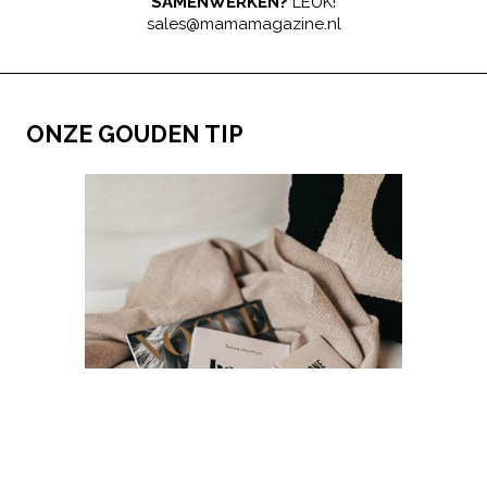
SAMENWERKEN?
LEUK!
sales@mamamagazine.nl
ONZE GOUDEN TIP