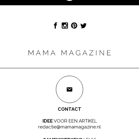
CONTACT
IDEE
VOOR EEN ARTIKEL
redactie@mamamagazine.nl