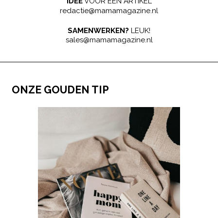
IDEE
VOOR EEN ARTIKEL
redactie@mamamagazine.nl
SAMENWERKEN?
LEUK!
sales@mamamagazine.nl
ONZE GOUDEN TIP