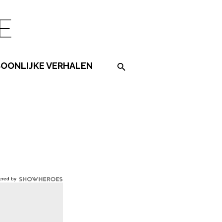
SOONLIJKE VERHALEN
Search on the website
ered by