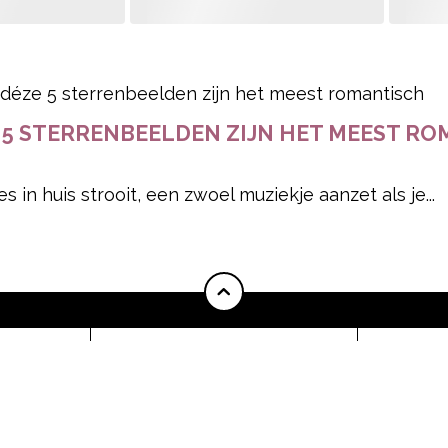
pow
 5 STERRENBEELDEN ZIJN HET MEEST R
 in huis strooit, een zwoel muziekje aanzet als je...
ONZE