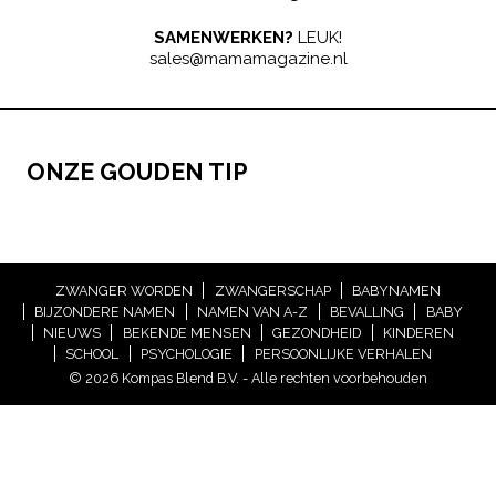
SAMENWERKEN?
LEUK!
sales@mamamagazine.nl
ONZE GOUDEN TIP
ZWANGER WORDEN
ZWANGERSCHAP
BABYNAMEN
BIJZONDERE NAMEN
NAMEN VAN A-Z
BEVALLING
BABY
NIEUWS
BEKENDE MENSEN
GEZONDHEID
KINDEREN
SCHOOL
PSYCHOLOGIE
PERSOONLIJKE VERHALEN
© 2026 Kompas Blend B.V. - Alle rechten voorbehouden