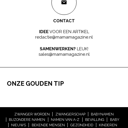
CONTACT
IDEE
VOOR EEN ARTIKEL
redactie@mamamagazine.nl
SAMENWERKEN?
LEUK!
sales@mamamagazine.nl
ONZE GOUDEN TIP
ZWANGER WORDEN
ZWANGERSCHAP
BABYNAMEN
BIJZONDERE NAMEN
NAMEN VAN A-Z
BEVALLING
BABY
NIEUWS
BEKENDE MENSEN
GEZONDHEID
KINDEREN