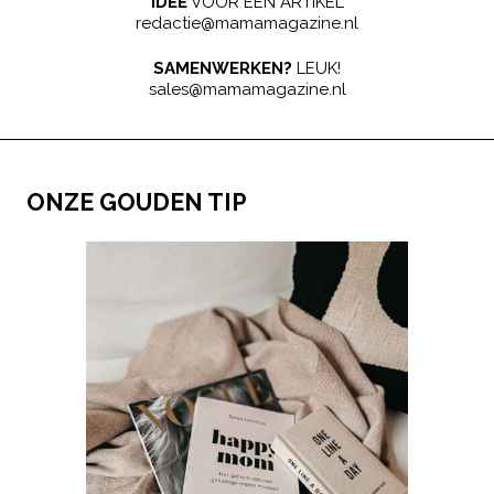
IDEE
VOOR EEN ARTIKEL
redactie@mamamagazine.nl
SAMENWERKEN?
LEUK!
sales@mamamagazine.nl
ONZE GOUDEN TIP