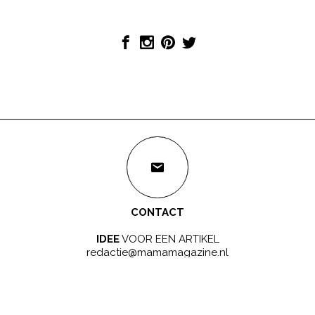
CONTACT
IDEE
VOOR EEN ARTIKEL
redactie@mamamagazine.nl
SAMENWERKEN?
LEUK!
sales@mamamagazine.nl