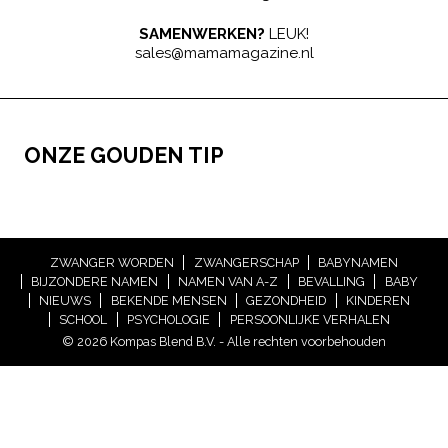
SAMENWERKEN?
LEUK!
sales@mamamagazine.nl
ONZE GOUDEN TIP
ZWANGER WORDEN
ZWANGERSCHAP
BABYNAMEN
BIJZONDERE NAMEN
NAMEN VAN A-Z
BEVALLING
BABY
NIEUWS
BEKENDE MENSEN
GEZONDHEID
KINDEREN
SCHOOL
PSYCHOLOGIE
PERSOONLIJKE VERHALEN
© 2026 Kompas Blend B.V. - Alle rechten voorbehouden