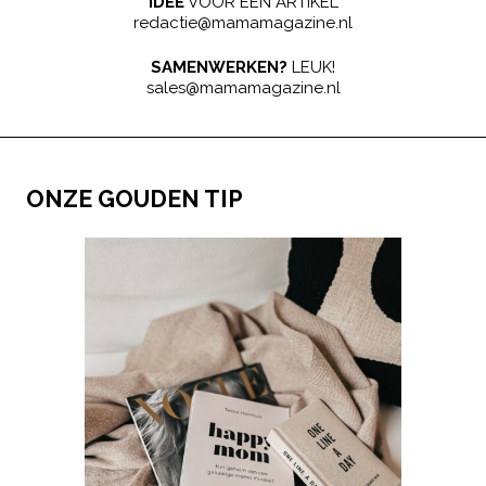
IDEE
VOOR EEN ARTIKEL
redactie@mamamagazine.nl
SAMENWERKEN?
LEUK!
sales@mamamagazine.nl
ONZE GOUDEN TIP