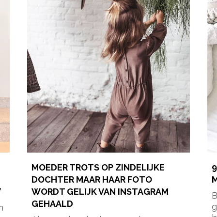
MOEDER TROTS OP ZINDELIJKE
9
DOCHTER MAAR HAAR FOTO
M
’
WORDT GELIJK VAN INSTAGRAM
B
GEHAALD
g
n