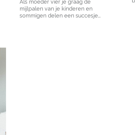
b
Als moeder vier je graag de
mijlpalen van je kinderen en
sommigen delen een succesje...
pow