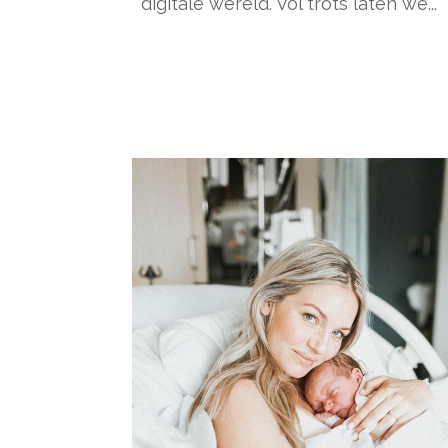
digitale wereld. Vol trots laten we...
- Advertentie -