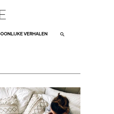
SOONLIJKE VERHALEN
Search on the website