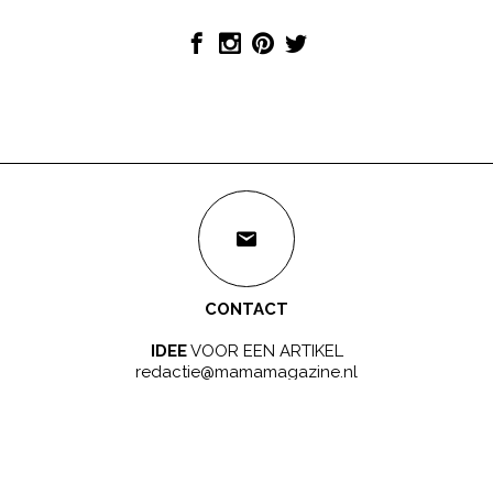
CONTACT
IDEE
VOOR EEN ARTIKEL
redactie@mamamagazine.nl
SAMENWERKEN?
LEUK!
sales@mamamagazine.nl