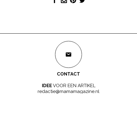
CONTACT
IDEE
VOOR EEN ARTIKEL
redactie@mamamagazine.nl
SAMENWERKEN?
LEUK!
sales@mamamagazine.nl