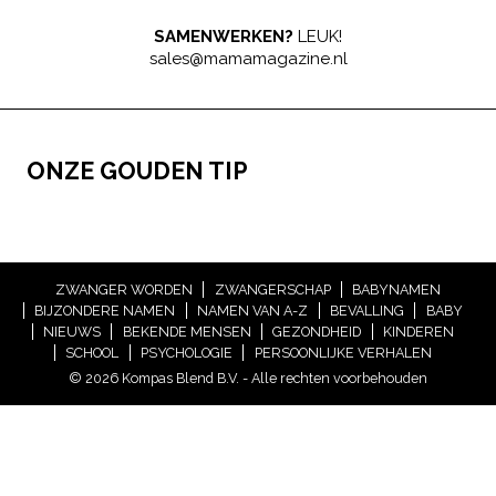
SAMENWERKEN?
LEUK!
sales@mamamagazine.nl
ONZE GOUDEN TIP
ZWANGER WORDEN
ZWANGERSCHAP
BABYNAMEN
BIJZONDERE NAMEN
NAMEN VAN A-Z
BEVALLING
BABY
NIEUWS
BEKENDE MENSEN
GEZONDHEID
KINDEREN
SCHOOL
PSYCHOLOGIE
PERSOONLIJKE VERHALEN
© 2026 Kompas Blend B.V. - Alle rechten voorbehouden