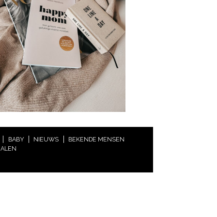
BABY
NIEUWS
BEKENDE MENSEN
HALEN