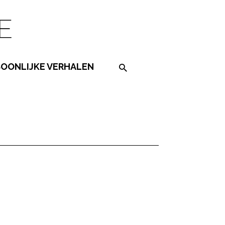
SOONLIJKE VERHALEN
Search on the website