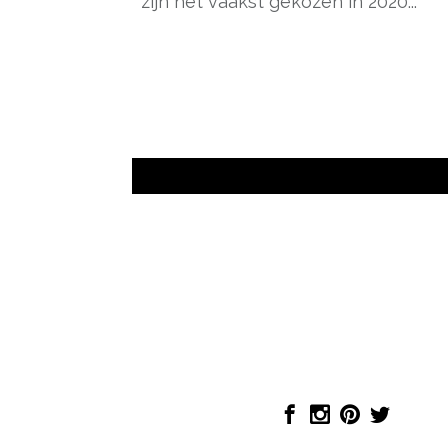
zijn het vaakst gekozen in 2020...
- Advertentie -