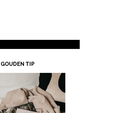
ered by
 GOUDEN TIP