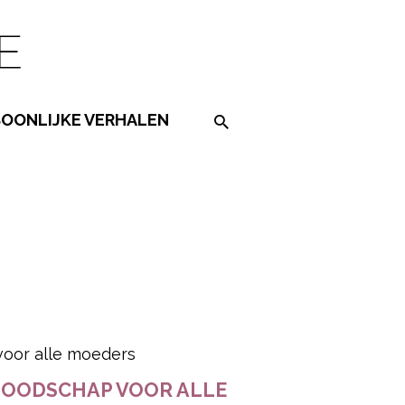
SOONLIJKE VERHALEN
Search on the website
ered by
 BOODSCHAP VOOR ALLE