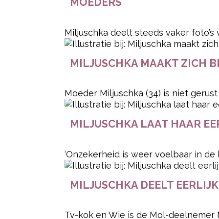
MOEDERS
Miljuschka deelt steeds vaker foto’s 
MILJUSCHKA MAAKT ZICH 
Moeder Miljuschka (34) is niet gerus
MILJUSCHKA LAAT HAAR EER
‘Onzekerheid is weer voelbaar in de 
MILJUSCHKA DEELT EERLIJKE
Tv-kok en Wie is de Mol-deelnemer Mi