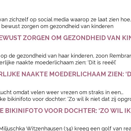
van zichzelf op social media waarop ze laat zien hoe..
BEWUST ZORGEN OM GEZONDHEID VAN K
t op de gezondheid van haar kinderen, zoon Rembrandt
LIJKE NAAKTE MOEDERLICHAAM ZIEN: ‘DIT
lucht omdat velen weer vrezen om straks in een...
 BIKINIFOTO VOOR DOCHTER: ‘ZO WIL IK 
ljuschka Witzenhausen (34) kreeg een golf van react