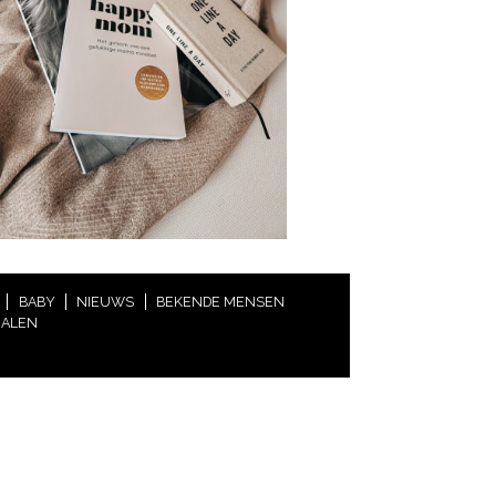
BABY
NIEUWS
BEKENDE MENSEN
HALEN