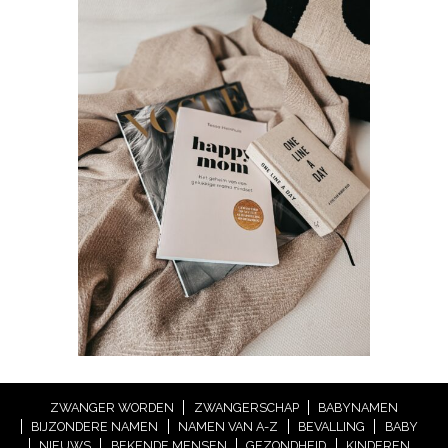
ZWANGER WORDEN
ZWANGERSCHAP
BABYNAMEN
BIJZONDERE NAMEN
NAMEN VAN A-Z
BEVALLING
BABY
NIEUWS
BEKENDE MENSEN
GEZONDHEID
KINDEREN