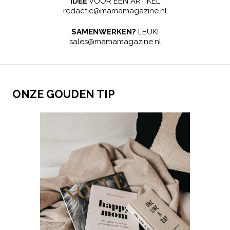
IDEE
VOOR EEN ARTIKEL
redactie@mamamagazine.nl
SAMENWERKEN?
LEUK!
sales@mamamagazine.nl
ONZE GOUDEN TIP