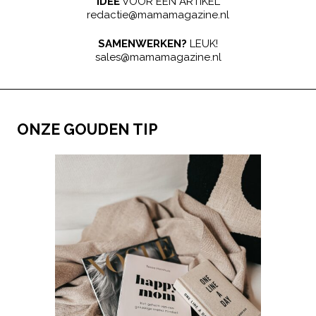
IDEE
VOOR EEN ARTIKEL
redactie@mamamagazine.nl
SAMENWERKEN?
LEUK!
sales@mamamagazine.nl
ONZE GOUDEN TIP