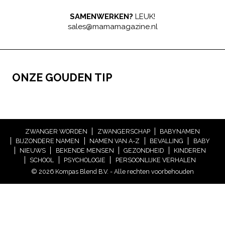
SAMENWERKEN?
LEUK!
sales@mamamagazine.nl
ONZE GOUDEN TIP
ZWANGER WORDEN
ZWANGERSCHAP
BABYNAMEN
BIJZONDERE NAMEN
NAMEN VAN A-Z
BEVALLING
BABY
NIEUWS
BEKENDE MENSEN
GEZONDHEID
KINDEREN
SCHOOL
PSYCHOLOGIE
PERSOONLIJKE VERHALEN
© 2026 Kompas Blend B.V. - Alle rechten voorbehouden