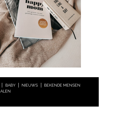
BABY
NIEUWS
BEKENDE MENSEN
HALEN