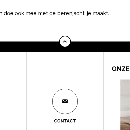
n doe ook mee met de berenjacht: je maakt...
ONZE
CONTACT