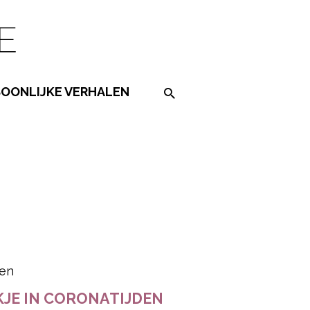
SOONLIJKE VERHALEN
Search on the website
ered by
KJE IN CORONATIJDEN