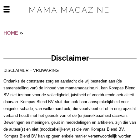
Navigatie overslaan
Open het mobiele menu
HOME
»
DISCLAIMER
Disclaimer
DISCLAIMER – VRIJWARING
Ondanks de constante zorg en aandacht die wij besteden aan (de 
samenstelling van) de inhoud van mamamagazine.nl, kan Kompas Blend 
BV niet instaan voor de volledigheid, juistheid of voortdurende actualiteit 
daarvan. Kompas Blend BV sluit dan ook haar aansprakelijkheid voor 
enigerlei schade, van welke aard ook, die voortvloeit uit of in enig opzicht 
verband houdt met het gebruik van of de (on)bereikbaarheid daarvan. 
Beweringen en meningen, geuit in mededelingen en artikelen, zijn die van 
de auteur(s) en niet (noodzakelijkerwijs) die van Kompas Blend BV. 
Kompas Blend BV kan op geen enkele manier verantwoordelijk worden 