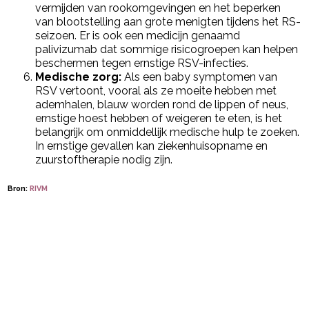
vermijden van rookomgevingen en het beperken
van blootstelling aan grote menigten tijdens het RS-
seizoen. Er is ook een medicijn genaamd
palivizumab dat sommige risicogroepen kan helpen
beschermen tegen ernstige RSV-infecties.
Medische zorg:
Als een baby symptomen van
RSV vertoont, vooral als ze moeite hebben met
ademhalen, blauw worden rond de lippen of neus,
ernstige hoest hebben of weigeren te eten, is het
belangrijk om onmiddellijk medische hulp te zoeken.
In ernstige gevallen kan ziekenhuisopname en
zuurstoftherapie nodig zijn.
Bron:
RIVM
Post Views:
1.386