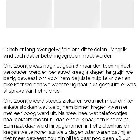
- Advertentie -
powered by
‘Ik heb er lang over getwijfeld om dit te delen… Maar ik
vind toch dat er beter ingegrepen moet worden.
Ons zoontje was nog net geen 6 maanden toen hij heel
verkouden werd en benauwd kreeg 4 dagen lang zijn we
bezig geweest om voor hem de juiste hulp te krijgen en
elke keer werden we weer terug naar huis gestuurd er was
al sprake van het rs virus.
Ons zoontje werd steeds zieker en wou niet meer drinken
enkele slokken wat we bij hem binnen kregen kwam er
met een boog werd uit. Na weer heel wat telefoontjes
naar dokters mocht hij dan eindelijk naar een kinderarts.
Eenmaal daar werd hij opgenomen in het ziekenhuis en
kregen we te horen als we 2 dagen later waren dat hij er
niet meer geweest zou zijn hij lag daar nog geen 48 uur