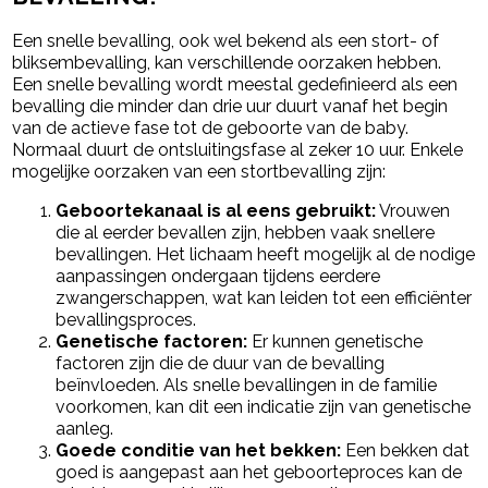
Een snelle bevalling, ook wel bekend als een stort- of
bliksembevalling, kan verschillende oorzaken hebben.
Een snelle bevalling wordt meestal gedefinieerd als een
bevalling die minder dan drie uur duurt vanaf het begin
van de actieve fase tot de geboorte van de baby.
Normaal duurt de ontsluitingsfase al zeker 10 uur. Enkele
mogelijke oorzaken van een stortbevalling zijn:
Geboortekanaal is al eens gebruikt:
Vrouwen
die al eerder bevallen zijn, hebben vaak snellere
bevallingen. Het lichaam heeft mogelijk al de nodige
aanpassingen ondergaan tijdens eerdere
zwangerschappen, wat kan leiden tot een efficiënter
bevallingsproces.
Genetische factoren:
Er kunnen genetische
factoren zijn die de duur van de bevalling
beïnvloeden. Als snelle bevallingen in de familie
voorkomen, kan dit een indicatie zijn van genetische
aanleg.
Goede conditie van het bekken:
Een bekken dat
goed is aangepast aan het geboorteproces kan de