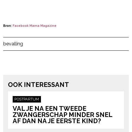
Bron:
Facebook Mama Magazine
Post Views:
282
bevalling
powered by
OOK INTERESSANT
POSTPARTUM
VAL JE NA EEN TWEEDE
ZWANGERSCHAP MINDER SNEL
AF DAN NA JE EERSTE KIND?