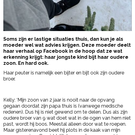
Soms zijn er lastige situaties thuis, dan kun je als
moeder wel wat advies krijgen. Deze moeder deelt
haar verhaal op Facebook in de hoop dat ze wat
erkenning krijgt: haar jongste kind bijt haar oudere
zoon. En hard ook.
Haar peuter is namelijk een bijter en bijt ook zijn oudere
broer.
- Advertentie -
powered by
Kelly: ‘Mijn zoon van 2 jaar is nooit naar de opvang
gegaan doordat zijn papa thuis is (vanwege medische
redenen). Dus hij is niet gewend om te delen. Dus als zijn
oudere broer van 9 wat doet wat in de ogen van hem niet
past, wordt hij boos. Meestal alleen door wat te roepen.
Maar gisterenavond beet hij plots in de kaak van mijn