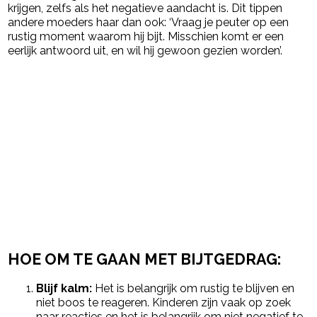
krijgen, zelfs als het negatieve aandacht is. Dit tippen
andere moeders haar dan ook: ‘Vraag je peuter op een
rustig moment waarom hij bijt. Misschien komt er een
eerlijk antwoord uit, en wil hij gewoon gezien worden’.
HOE OM TE GAAN MET BIJTGEDRAG:
Blijf kalm:
Het is belangrijk om rustig te blijven en
niet boos te reageren. Kinderen zijn vaak op zoek
naar reacties en het is belangrijk om niet negatief te