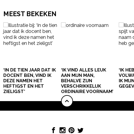
MEEST BEKEKEN
‘IN DE TIEN JAAR DAT IK
‘IK VIND ALLES LEUK
‘IK HE
DOCENT BEN, VIND IK
AAN MIJN MAN,
VOLWA
DEZE NAMEN HET
BEHALVE ZIJN
IK MI
HEFTIGST EN HET
VERSCHRIKKELIJK
GEGEV
ZIELIGST’
ORDINAIRE VOORNAAM’