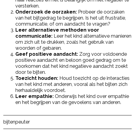
versterken.
Onderzoek de oorzaken:
Probeer de oorzaken
van het bijtgedrag te begrijpen. Is het uit frustratie,
communicatie, of om aandacht te vragen?
Leer alternatieve methoden voor
communicatie:
Leer het kind alternatieve manieren
om zich uit te drukken, zoals het gebruik van
woorden of gebaren.
Geef positieve aandacht:
Zorg voor voldoende
positieve aandacht en beloon goed gedrag om te
voorkomen dat het kind negatieve aandacht zoekt
door te bijten.
Toezicht houden:
Houd toezicht op de interacties
van het kind met anderen, vooral als het bijten zich
herhaaldelijk voordoet.
Leer empathie:
Onderwijs het kind over empathie
en het begrijpen van de gevoelens van anderen.
Post Views:
876
bijten
peuter