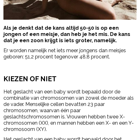
Als je denkt dat de kans altijd 50-50 is op een
jongen of een meisje, dan heb je het mis. De kans
dat je een zoon krijgt is iets groter, namelijk.
Er worden namelijk net iets meer jongens dan meisjes
geboren: 51,2 procent tegenover 48,8 procent.
- Advertentie -
powered by
KIEZEN OF NIET
Het geslacht van een baby wordt bepaald door de
combinatie van chromosomen van zowel de moeder als
de vader. Menselijke cellen bevatten 23 paar
chromosomen, waarvan één paar
geslachtschromosomen is. Vrouwen hebben twee X-
chromosomen (XX), en mannen hebben een X- en een Y-
chromosoom (XY).
Het geslacht van een baby wordt bepaald door het