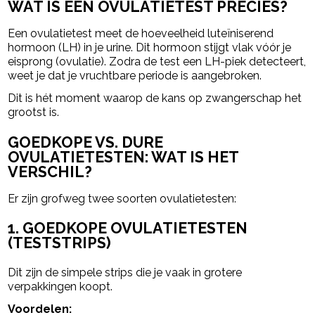
WAT IS EEN OVULATIETEST PRECIES?
Een ovulatietest meet de hoeveelheid luteïniserend
hormoon (LH) in je urine. Dit hormoon stijgt vlak vóór je
eisprong (ovulatie). Zodra de test een LH-piek detecteert,
weet je dat je vruchtbare periode is aangebroken.
Dit is hét moment waarop de kans op zwangerschap het
grootst is.
GOEDKOPE VS. DURE
OVULATIETESTEN: WAT IS HET
VERSCHIL?
Er zijn grofweg twee soorten ovulatietesten:
1. GOEDKOPE OVULATIETESTEN
(TESTSTRIPS)
Dit zijn de simpele strips die je vaak in grotere
verpakkingen koopt.
Voordelen: