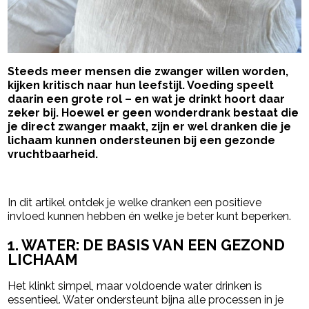
Steeds meer mensen die zwanger willen worden,
kijken kritisch naar hun leefstijl. Voeding speelt
daarin een grote rol – en wat je drinkt hoort daar
zeker bij. Hoewel er geen wonderdrank bestaat die
je direct zwanger maakt, zijn er wel dranken die je
lichaam kunnen ondersteunen bij een gezonde
vruchtbaarheid.
- Advertentie -
powered by
In dit artikel ontdek je welke dranken een positieve
invloed kunnen hebben én welke je beter kunt beperken.
1. WATER: DE BASIS VAN EEN GEZOND
LICHAAM
Het klinkt simpel, maar voldoende water drinken is
essentieel. Water ondersteunt bijna alle processen in je