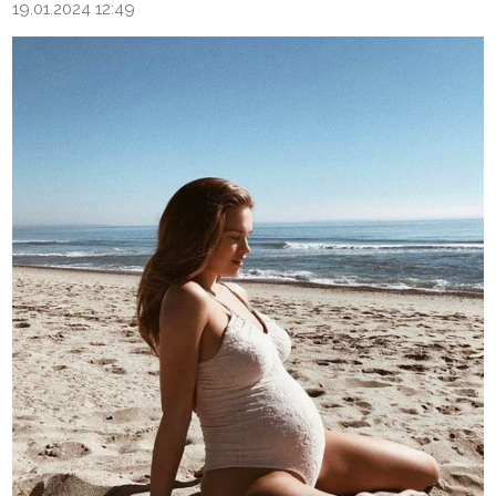
19.01.2024 12:49