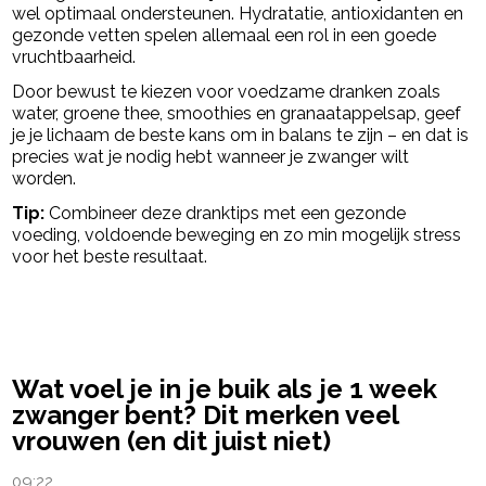
wel optimaal ondersteunen. Hydratatie, antioxidanten en
gezonde vetten spelen allemaal een rol in een goede
vruchtbaarheid.
Door bewust te kiezen voor voedzame dranken zoals
water, groene thee, smoothies en granaatappelsap, geef
je je lichaam de beste kans om in balans te zijn – en dat is
precies wat je nodig hebt wanneer je zwanger wilt
worden.
Tip:
Combineer deze dranktips met een gezonde
voeding, voldoende beweging en zo min mogelijk stress
voor het beste resultaat.
powered by
Wat voel je in je buik als je 1 week
zwanger bent? Dit merken veel
vrouwen (en dit juist niet)
09:22