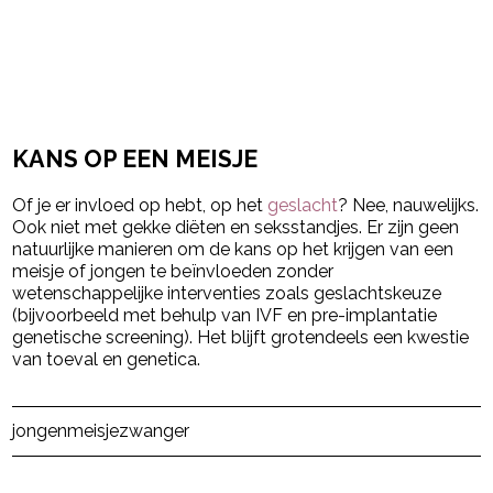
KANS OP EEN MEISJE
Of je er invloed op hebt, op het
geslacht
? Nee, nauwelijks.
Ook niet met gekke diëten en seksstandjes. Er zijn geen
natuurlijke manieren om de kans op het krijgen van een
meisje of jongen te beïnvloeden zonder
wetenschappelijke interventies zoals geslachtskeuze
(bijvoorbeeld met behulp van IVF en pre-implantatie
genetische screening). Het blijft grotendeels een kwestie
van toeval en genetica.
Post Views:
33.451
jongen
meisje
zwanger