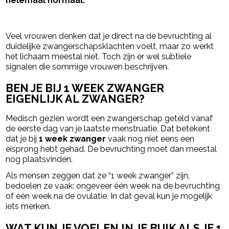
helemaal normaal.
- Advertentie -
powered by
Veel vrouwen denken dat je direct na de bevruchting al
duidelijke zwangerschapsklachten voelt, maar zo werkt
het lichaam meestal niet. Toch zijn er wel subtiele
signalen die sommige vrouwen beschrijven.
BEN JE BIJ 1 WEEK ZWANGER
EIGENLIJK AL ZWANGER?
Medisch gezien wordt een zwangerschap geteld vanaf
de eerste dag van je laatste menstruatie. Dat betekent
dat je bij
1 week zwanger
vaak nog niet eens een
eisprong hebt gehad. De bevruchting moet dan meestal
nog plaatsvinden.
Als mensen zeggen dat ze “1 week zwanger” zijn,
bedoelen ze vaak: ongeveer één week na de bevruchting
of één week na de ovulatie. In dat geval kun je mogelijk
iets merken.
WAT KUN JE VOELEN IN JE BUIK ALS JE 1