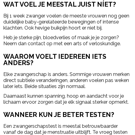
WAT VOEL JE MEESTAL JUIST NÍET?
Bij 1 week zwanger voelen de meeste vrouwen nog geen
duidelijke baby-gerelateerde bewegingen of intense
klachten. Ook hevige buikpijn hoort er niet bij.
Heb je sterke pijn, bloedverlies of maak je je zorgen?
Neem dan contact op met een arts of verloskundige.
WAAROM VOELT IEDEREEN IETS
ANDERS?
Elke zwangerschap is anders. Sommige vrouwen merken
direct subtiele veranderingen, anderen voelen pas weken
later iets. Beide situaties zijn normaal.
Daarnaast kunnen spanning, hoop en aandacht voor je
lichaam ervoor zorgen dat je elk signaal sterker opmerkt.
WANNEER KUN JE BETER TESTEN?
Een zwangerschapstest is meestal betrouwbaarder
vanaf de dag dat je menstruatie uitblijft. Te vroeg testen