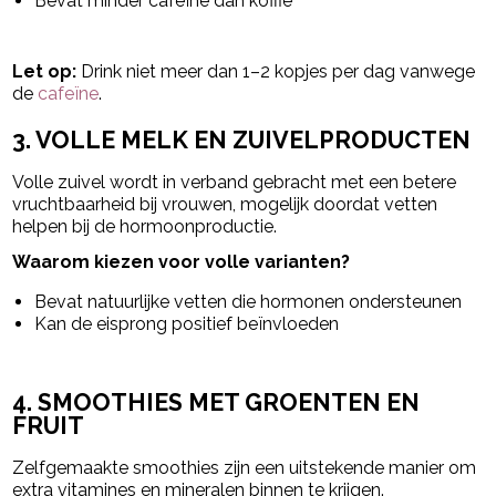
Bevat minder cafeïne dan koffie
Let op:
Drink niet meer dan 1–2 kopjes per dag vanwege
de
cafeïne
.
3. VOLLE MELK EN ZUIVELPRODUCTEN
Volle zuivel wordt in verband gebracht met een betere
vruchtbaarheid bij vrouwen, mogelijk doordat vetten
helpen bij de hormoonproductie.
Waarom kiezen voor volle varianten?
Bevat natuurlijke vetten die hormonen ondersteunen
Kan de eisprong positief beïnvloeden
4. SMOOTHIES MET GROENTEN EN
FRUIT
Zelfgemaakte smoothies zijn een uitstekende manier om
extra vitamines en mineralen binnen te krijgen.