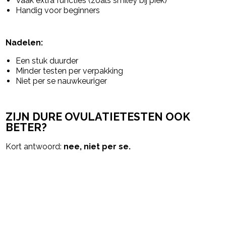
Vaak extra functies (zoals smiley bij piek)
Handig voor beginners
Nadelen:
Een stuk duurder
Minder testen per verpakking
Niet per se nauwkeuriger
ZIJN DURE OVULATIETESTEN OOK
BETER?
Kort antwoord:
nee, niet per se.