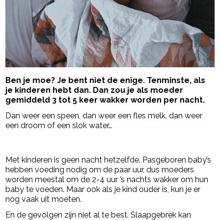
Ben je moe? Je bent niet de enige. Tenminste, als
je kinderen hebt dan. Dan zou je als moeder
gemiddeld 3 tot 5 keer wakker worden per nacht.
Dan weer een speen, dan weer een fles melk, dan weer
een droom of een slok water…
- Advertentie -
powered by
Met kinderen is geen nacht hetzelfde. Pasgeboren baby’s
hebben voeding nodig om de paar uur, dus moeders
worden meestal om de 2-4 uur ’s nachts wakker om hun
baby te voeden. Maar ook als je kind ouder is, kun je er
nog vaak uit moeten.
En de gevolgen zijn niet al te best. Slaapgebrek kan