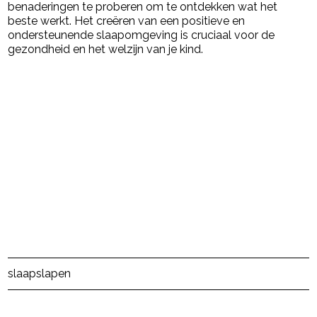
benaderingen te proberen om te ontdekken wat het
beste werkt. Het creëren van een positieve en
ondersteunende slaapomgeving is cruciaal voor de
gezondheid en het welzijn van je kind.
Post Views:
89
slaap
slapen