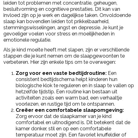
leiden tot problemen met concentratie, geheugen,
besluitvorming en cognitieve prestaties. Dit kan van
invloed zijn op je werk en dagelijkse taken. Onvoldoende
slaap kan bovendien leiden tot prikkelbaarheid,
stemmingswisselingen, angst en depressie. Je kunt je
gevoeliger voelen voor stress en moeilijkheden in
emotionele regulatie.
Als je kind moeite heeft met slapen, zijn er verschillende
stappen die je kunt nemen om de slaapgewoonten te
verbeteren. Hier zijn enkele tips om te overwegen:
Zorg voor een vaste bedtijdroutine:
Een
consistent bedtijdschema helpt kinderen hun
biologische klok te reguleren en in slaap te vallen op
hetzelfde tijdstip. Een routine kan bestaan uit
activiteiten zoals een warm bad, een verhaaltje
voorlezen, en rustige tijd om te ontspannen.
Creëer een comfortabele slaapomgeving:
Zorg ervoor dat de slaapkamer van je kind
comfortabel en uitnodigend is. Dit betekent dat de
kamer donker, stil en op een comfortabele
temperatuur moet zijn. Een favoriet knuffeldier of