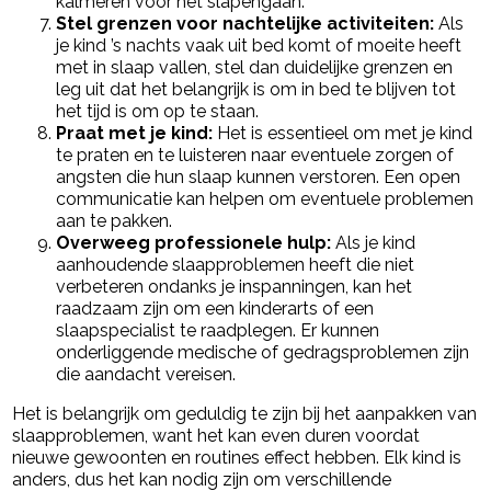
kalmeren voor het slapengaan.
Stel grenzen voor nachtelijke activiteiten:
Als
je kind ’s nachts vaak uit bed komt of moeite heeft
met in slaap vallen, stel dan duidelijke grenzen en
leg uit dat het belangrijk is om in bed te blijven tot
het tijd is om op te staan.
Praat met je kind:
Het is essentieel om met je kind
te praten en te luisteren naar eventuele zorgen of
angsten die hun slaap kunnen verstoren. Een open
communicatie kan helpen om eventuele problemen
aan te pakken.
Overweeg professionele hulp:
Als je kind
aanhoudende slaapproblemen heeft die niet
verbeteren ondanks je inspanningen, kan het
raadzaam zijn om een kinderarts of een
slaapspecialist te raadplegen. Er kunnen
onderliggende medische of gedragsproblemen zijn
die aandacht vereisen.
Het is belangrijk om geduldig te zijn bij het aanpakken van
slaapproblemen, want het kan even duren voordat
nieuwe gewoonten en routines effect hebben. Elk kind is
anders, dus het kan nodig zijn om verschillende