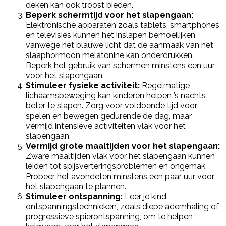
deken kan ook troost bieden.
Beperk schermtijd voor het slapengaan:
Elektronische apparaten zoals tablets, smartphones
en televisies kunnen het inslapen bemoeilijken
vanwege het blauwe licht dat de aanmaak van het
slaaphormoon melatonine kan onderdrukken.
Beperk het gebruik van schermen minstens een uur
voor het slapengaan.
Stimuleer fysieke activiteit:
Regelmatige
lichaamsbeweging kan kinderen helpen ’s nachts
beter te slapen. Zorg voor voldoende tijd voor
spelen en bewegen gedurende de dag, maar
vermijd intensieve activiteiten vlak voor het
slapengaan.
Vermijd grote maaltijden voor het slapengaan:
Zware maaltijden vlak voor het slapengaan kunnen
leiden tot spijsverteringsproblemen en ongemak.
Probeer het avondeten minstens een paar uur voor
het slapengaan te plannen.
Stimuleer ontspanning:
Leer je kind
ontspanningstechnieken, zoals diepe ademhaling of
progressieve spierontspanning, om te helpen