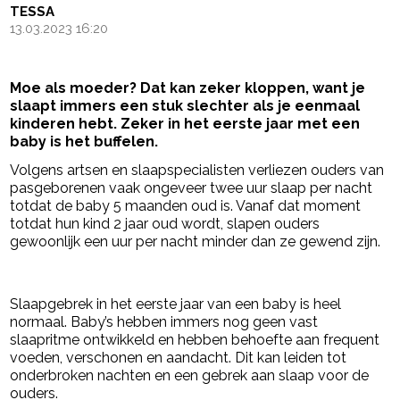
TESSA
13.03.2023 16:20
Moe als moeder? Dat kan zeker kloppen, want je
slaapt immers een stuk slechter als je eenmaal
kinderen hebt. Zeker in het eerste jaar met een
baby is het buffelen.
Volgens artsen en slaapspecialisten verliezen ouders van
pasgeborenen vaak ongeveer twee uur slaap per nacht
totdat de baby 5 maanden oud is. Vanaf dat moment
totdat hun kind 2 jaar oud wordt, slapen ouders
gewoonlijk een uur per nacht minder dan ze gewend zijn.
- Advertentie -
powered by
Slaapgebrek in het eerste jaar van een baby is heel
normaal. Baby’s hebben immers nog geen vast
slaapritme ontwikkeld en hebben behoefte aan frequent
voeden, verschonen en aandacht. Dit kan leiden tot
onderbroken nachten en een gebrek aan slaap voor de
ouders.