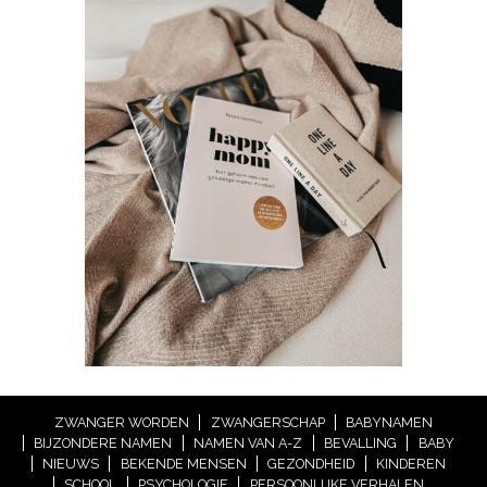
ZWANGER WORDEN
ZWANGERSCHAP
BABYNAMEN
BIJZONDERE NAMEN
NAMEN VAN A-Z
BEVALLING
BABY
NIEUWS
BEKENDE MENSEN
GEZONDHEID
KINDEREN
SCHOOL
PSYCHOLOGIE
PERSOONLIJKE VERHALEN