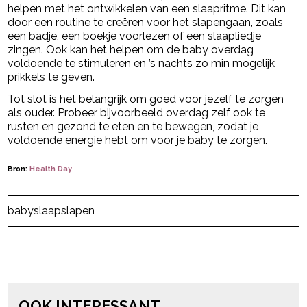
helpen met het ontwikkelen van een slaapritme. Dit kan
door een routine te creëren voor het slapengaan, zoals
een badje, een boekje voorlezen of een slaapliedje
zingen. Ook kan het helpen om de baby overdag
voldoende te stimuleren en ’s nachts zo min mogelijk
prikkels te geven.
Tot slot is het belangrijk om goed voor jezelf te zorgen
als ouder. Probeer bijvoorbeeld overdag zelf ook te
rusten en gezond te eten en te bewegen, zodat je
voldoende energie hebt om voor je baby te zorgen.
Bron:
Health Day
Post Views:
81
baby
slaap
slapen
powered by
OOK INTERESSANT