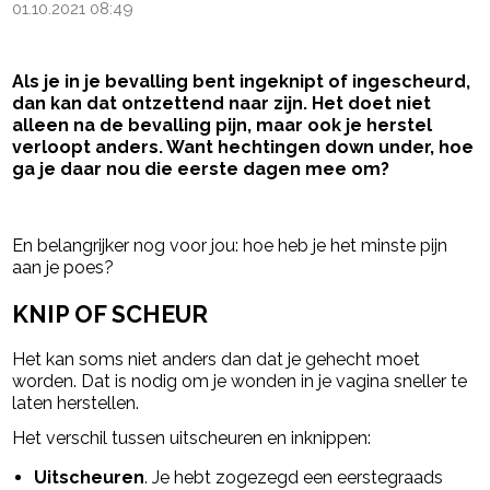
01.10.2021 08:49
Als je in je bevalling bent ingeknipt of ingescheurd,
dan kan dat ontzettend naar zijn. Het doet niet
alleen na de bevalling pijn, maar ook je herstel
verloopt anders. Want hechtingen down under, hoe
ga je daar nou die eerste dagen mee om?
- Advertentie -
powered by
En belangrijker nog voor jou: hoe heb je het minste pijn
aan je poes?
KNIP OF SCHEUR
Het kan soms niet anders dan dat je gehecht moet
worden. Dat is nodig om je wonden in je vagina sneller te
laten herstellen.
Het verschil tussen uitscheuren en inknippen:
Uitscheuren
. Je hebt zogezegd een eerstegraads