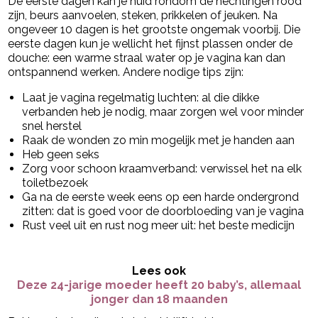
De eerste dagen kan je huid rondom de hechtingen rood
zijn, beurs aanvoelen, steken, prikkelen of jeuken. Na
ongeveer 10 dagen is het grootste ongemak voorbij. Die
eerste dagen kun je wellicht het fijnst plassen onder de
douche: een warme straal water op je vagina kan dan
ontspannend werken. Andere nodige tips zijn:
Laat je vagina regelmatig luchten: al die dikke
verbanden heb je nodig, maar zorgen wel voor minder
snel herstel
Raak de wonden zo min mogelijk met je handen aan
Heb geen seks
Zorg voor schoon kraamverband: verwissel het na elk
toiletbezoek
Ga na de eerste week eens op een harde ondergrond
zitten: dat is goed voor de doorbloeding van je vagina
Rust veel uit en rust nog meer uit: het beste medicijn
Lees ook
Deze 24-jarige moeder heeft 20 baby’s, allemaal
jonger dan 18 maanden