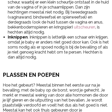
scheur, waarbij er een klein scheurtje ontstaat in de huid
van de vagina of in je schaamlippen. Dan zijn
hechtingen meestal niet nodig. Bij tweedegraads
(vaginawand, bindweefsel en spierweefsel) en
derdegraads (ook de huid tussen de vagina en anus,
bekkenbodemspieren en kringspier)
uitscheuren
, is
hechten altijd nodig.
Inknippen
. Inknippen is letterlijk een schaar erin krijgen,
omdat je baby er anders niet goed door kan. Ook is het
soms nodig als er spoed nodig is bij de bevalling of als
je niet genoeg kracht hebt om te persen. Hechten is
dan altijd nodig.
PLASSEN EN POEPEN
Hoe het gebeurt? Meestal binnen het eerste uur na je
bevalling, met de baby op de borst, word je gehecht. Je
merkt er meestal weinig van door alle hormonen die door
je lijf gieren en de uitputting van het bevallen. Je wordt
plaatstelijk verdoofd en voelt het dus als het goed is niet.
Meestal kan het ook thuis gebeuren door je