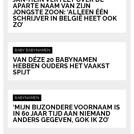
APARTE NAAM VAN ZIJN
JONGSTE ZOON: ‘ALLEEN ÉÉN
SCHRIJVER IN BELGIË HEET OOK
ZO’
BABY
BABYNAMEN
VAN DÉZE 20 BABYNAMEN
HEBBEN OUDERS HET VAAKST
SPIJT
BABYNAMEN
‘MIJN BIJZONDERE VOORNAAM IS
IN 60 JAAR TIJD AAN NIEMAND
ANDERS GEGEVEN, GOK IK ZO’