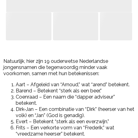
- Advertentie -
powered by
Natuurlijk, hier zijn 19 ouderwetse Nederlandse
jongensnamen die tegenwoordig minder vaak
voorkomen, samen met hun betekenissen:
Aart – Afgeleid van “Arnoud,” wat “arend” betekent.
Barend – Betekent “sterk als een beer.”
Coenraad – Een naam die “dapper adviseur”
betekent.
Dirk-Jan – Een combinatie van “Dirk” (heerser van het
volk) en “Jan” (God is genadig).
Evert – Betekent “sterk als een everzwijn.”
Frits – Een verkorte vorm van “Frederik,” wat
“vreedzame heerser” betekent.